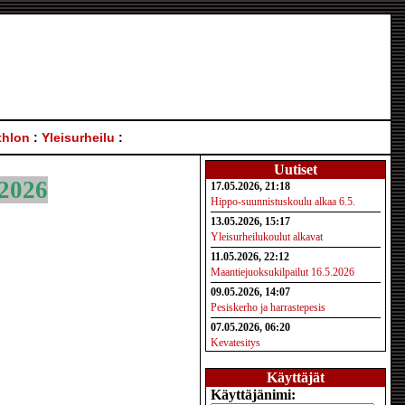
thlon
:
Yleisurheilu
:
Uutiset
 2026
17.05.2026, 21:18
Hippo-suunnistuskoulu alkaa 6.5.
13.05.2026, 15:17
Yleisurheilukoulut alkavat
11.05.2026, 22:12
Maantiejuoksukilpailut 16.5.2026
09.05.2026, 14:07
Pesiskerho ja harrastepesis
07.05.2026, 06:20
Kevatesitys
Käyttäjät
Käyttäjänimi: