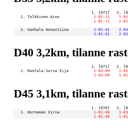
   1. Tolkkinen Aino           
    1-01:11
    1-02
    1-01:11
    1-01
   2. Vanhala Annastiina       
    2-01:42
    2-03
    2-01:42
    2-02
D40 3,2km, tilanne raste
   1. Rantala-Sorsa Eija       
    1-03:09
    1-05
    1-03:09
    1-01
D45 3,1km, tilanne raste
   1. Horneman Virva           
    1-01:49
    1-03
    1-01:49
    1-01