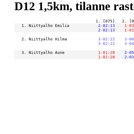
D12 1,5km, tilanne raste
   1. Niittyalho Emilia        
    2-02:13
    1-03
    2-02:13
    1-01
   2. Niittyalho Hilma         
    3-02:22
    3-06
    3-02:22
    3-04
   3. Niittyalho Aune          
    1-01:28
    2-05
    1-01:28
    2-03