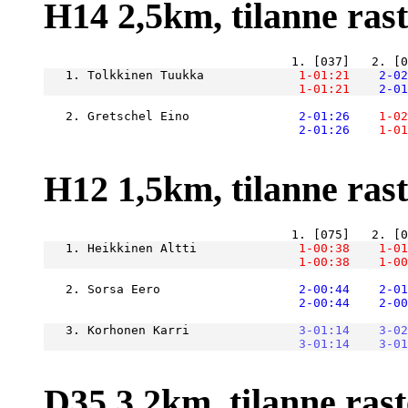
H14 2,5km, tilanne raste
   1. Tolkkinen Tuukka         
    1-01:21
    2-02
    1-01:21
    2-01
   2. Gretschel Eino           
    2-01:26
    1-02
    2-01:26
    1-01
H12 1,5km, tilanne raste
   1. Heikkinen Altti          
    1-00:38
    1-01
    1-00:38
    1-00
   2. Sorsa Eero               
    2-00:44
    2-01
    2-00:44
    2-00
   3. Korhonen Karri           
    3-01:14
    3-02
    3-01:14
    3-01
D35 3,2km, tilanne raste