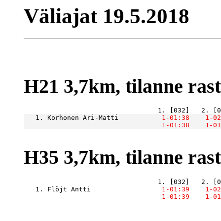
Väliajat 19.5.2018
H21 3,7km, tilanne raste
   1. Korhonen Ari-Matti       
    1-01:38
    1-02
    1-01:38
    1-01
H35 3,7km, tilanne raste
   1. Flöjt Antti              
    1-01:39
    1-02
    1-01:39
    1-01