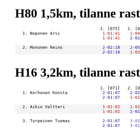
H80 1,5km, tilanne raste
   1. Noponen Arvi             
    1-01:41
    1-04
    1-01:41
    2-02
   2. Mononen Reino            
    2-02:18
    2-05
    2-02:18
    1-02
H16 3,2km, tilanne raste
   1. Korhonen Konsta          
    2-01:07
    2-02
    2-01:07
    1-01
   2. Aikio Valtteri           
    1-01:02
    1-02
    1-01:02
    2-01
   3. Turpeinen Tuomas         
    2-01:07
    3-02
    2-01:07
    3-01