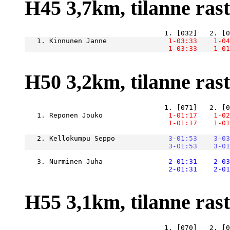
H45 3,7km, tilanne raste
   1. Kinnunen Janne           
    1-03:33
    1-04
    1-03:33
    1-01
H50 3,2km, tilanne raste
   1. Reponen Jouko            
    1-01:17
    1-02
    1-01:17
    1-01
   2. Kellokumpu Seppo         
    3-01:53
    3-03
    3-01:53
    3-01
   3. Nurminen Juha            
    2-01:31
    2-03
    2-01:31
    2-01
H55 3,1km, tilanne raste