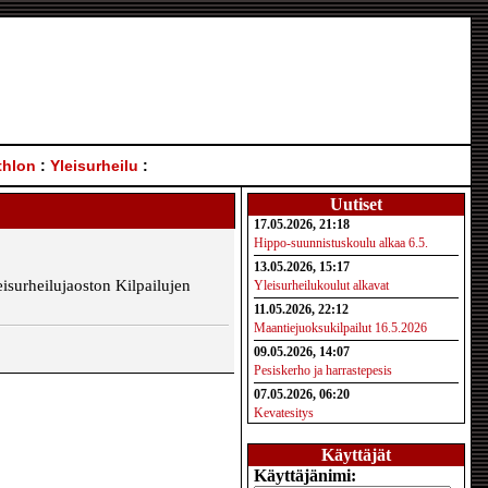
thlon
:
Yleisurheilu
:
Uutiset
17.05.2026, 21:18
Hippo-suunnistuskoulu alkaa 6.5.
13.05.2026, 15:17
isurheilujaoston Kilpailujen
Yleisurheilukoulut alkavat
11.05.2026, 22:12
Maantiejuoksukilpailut 16.5.2026
09.05.2026, 14:07
Pesiskerho ja harrastepesis
07.05.2026, 06:20
Kevatesitys
Käyttäjät
Käyttäjänimi: